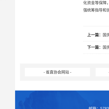
化资金等保障
强统筹指导和
上一篇：
国
下一篇：
国
- 省直协会网站 -
邮箱：57839