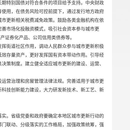
长期特别国债对符合条件的项目给予支持。中央财政
筹使用，在债务风险可控前提下，通过发行地方政府
城市更新相关税费减免政策。鼓励各类金融机构在依
完善市场化投融资模式，吸引社会资本参与城市更
资产证券化产品、公司信用类债券等。
发挥街道社区作用，调动人民群众参与城市更新积极
低效存量资产，更好发挥国有资本带动作用。引导经
共决策制度。建立健全适应城市更新的建设、运营、
设运营治理和房屋管理法律法规。完善适用于城市更
新科技创新能力建设，大力研发新技术、新工艺、新
落实。省级党委和政府要确定本地区城市更新行动的
部门联动、分级落实的工作格局，加强政策统筹，强