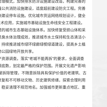
管理模式，加快排水防涝设施建设改造，构建完善的
强公共消防设施建设，适度超前建设防灾工程。完善
快建设停车设施。优化城市货运网络规划设计，健全
技术应用，实施城市基础设施生命线安全工程建设。
整的城市生态基础设施体系。加快修复受损山体和采
黑臭水体治理成效，推进城市水土保持和生态清洁小
。持续推进城市绿环绿廊绿楔绿道建设，提高乡土植
动公园绿地开放共享。
资源调查。落实“老城不能再拆”的要求，全面调查
源底数，划定最严格的保护范围。开展文化遗产影响
房屋拆除管理，不随意拆除具有保护价值的老建筑、古
修复和不可移动文物、历史建筑修缮，探索合理利用
，稳妥清理不规范地名。加强城市更新重点地区、重