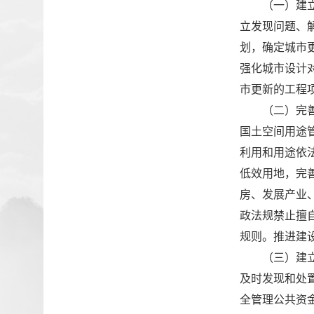
（一）建
立发现问题、
划，确定城市
强化城市设计
市更新的工程
（二）完
国土空间用途
利用和用途依
低效用地，完
房、发展产业
政法规禁止擅
规则。推进建
（三）建
及时发现和处
全管理公共资