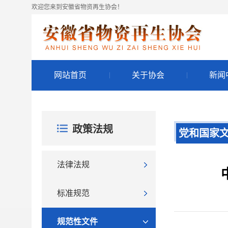
欢迎您来到安徽省物资再生协会！
网站首页
关于协会
新闻
政策法规
党和国家
法律法规
标准规范
规范性文件