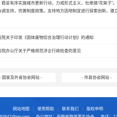
，稳妥有序实施城市更新行动，力戒形式主义，杜绝搞“花架子”
协调支持，完善制度政策。支持地方因地制宜进行探索创新，建
务院关于印发《固体废物综合治理行动计划》的通知
务院办公厅关于严格规范涉企行政检查的意见
- 国家及外省协会网站 -
- 市县协会网站 -
网站地图
使用帮助
联系我们
版权申明
3847@qq.com
办公地址：安徽省物资再生协会
电话：137