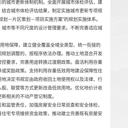
引的城市更新体制机制。全面开展城市体检评估，建
，结合城市体检评估结果，制定实施城市更新专项规
规划－片区策划－项目实施方案”的规划实施体系。
、城市等不同尺度的设计管理要求。不断完善适应城
强用地保障，建立健全覆盖全域全类型、统一衔接的
间规划调整的，按程序依法办理。推动土地混合开发
管控要求，完善用途转换过渡期政策。盘活利用存量
移或奖励政策。支持利用存量低效用地建设保障性住
用地决定书规定由政府收回土地使用权以及法律、行
入股、联营等方式更新改造低效用地。优化地价计收
更新相关的不动产登记制度。
任和监管责任，加强房屋安全日常巡查和安全体检，
善住宅专项维修资金政策，推动建立完善既有房屋安