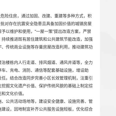
级危险住房，通过加固、改建、重建等多种方式，积
分批对存在抗震安全隐患且具备加固价值的城镇房屋
予以维护和使用，“一屋一策”提出改造方案，严禁
。持续推进既有居住建筑和公共建筑节能改造，加强
宇、传统商业设施等存量房屋改造利用，推动建筑功
整治楼栋内人行走道、排风烟道、通风井道等，全力
停车、充电、消防、通信等配套基础设施，增设助
责任。结合改造同步完善小区长效管理机制，注重引
在挖掘文化遗产价值、保护传统风貌的基础上制定综
能和文化价值。
施、公共活动场地等，建设安全健康、设施完善、管
施建设，因地制宜补齐公共服务设施短板，优化综合