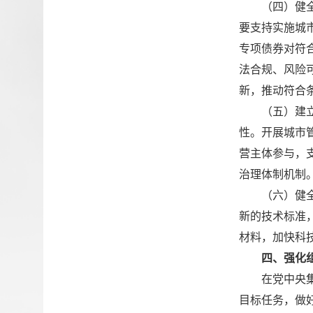
（四）健
要支持实施城
专项债券对符
法合规、风险
新，推动符合
（五）建
性。开展城市
营主体参与，
治理体制机制
（六）健
新的技术标准
材料，加快科
四、强化
在党中央
目标任务，做