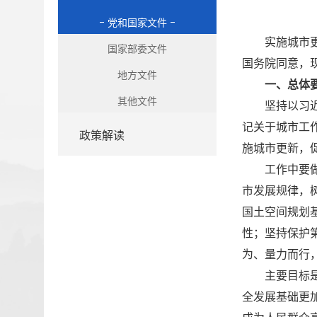
党和国家文件
实施城
市
国家部委文件
国务院同意，
地方文件
一、总体
其他文件
坚持以习
记关于城市工
政策解读
施城市更新，
工作中要
市发展规律，
国土空间规划
性；坚持保护
为、量力而行，
主要目标
全发展基础更