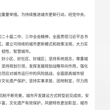
的重要举措。为持续推进城市更新行动，经党中央、
和二十届二中、三中全会精神，全面贯彻习近平总书
式，建立可持续的城市更新模式和政策法规，大力实
、韧性、智慧城市。
、好小区、好社区、好城区；坚持系统观念，尊重城
；坚持规划引领，发挥发展规划战略导向作用，强化
防范应对城市运行中的风险挑战，全面提高城市韧
市文化遗产保护；坚持实事求是、因地制宜，尽力而
制机制不断完善，城市开发建设方式转型初见成效，安
丰富，文化遗产有效保护，风貌特色更加彰显，城市