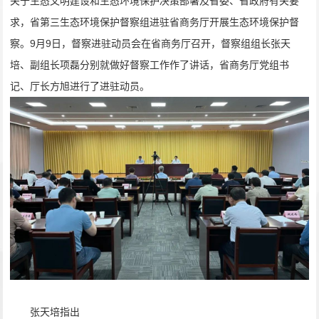
关于生态文明建设和生态环境保护决策部署及省委、省政府有关要
求，省第三生态环境保护督察组进驻省商务厅开展生态环境保护督
察。9月9日，督察进驻动员会在省商务厅召开，督察组组长张天
培、副组长项磊分别就做好督察工作作了讲话，省商务厅党组书
记、厅长方旭进行了进驻动员。
张天培指出