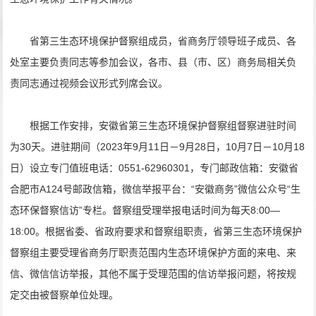
省第三生态环境保护督察组成员，省商务厅领导班子成员、各
处室主要负责同志等参加会议，各市、县（市、区）商务局相关负
责同志通过视频会议形式列席会议。
根据工作安排，安徽省第三生态环境保护督察组督察进驻时间
为30天。进驻期间（2023年9月11日－9月28日，10月7日－10月18
日）设立专门值班电话：0551-62960301，专门邮政信箱：安徽省
合肥市A124号邮政信箱，微信举报平台：“安徽商务”微信公众号“生
态环保督察信访”专栏。督察组受理举报电话时间为每天8:00—
18:00。根据省委、省政府要求和督察组职责，省第三生态环境保护
督察组主要受理省商务厅职责范围内生态环境保护方面的来电、来
信、微信信访举报，其他不属于受理范围的信访举报问题，将按规
定交由被督察单位处理。