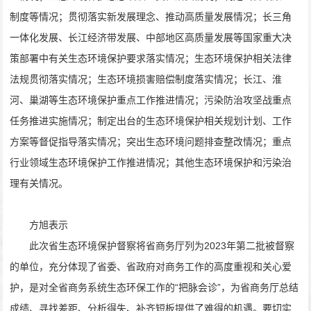
制度等情况；贯彻落实新发展理念、推动高质量发展情况；长三角
一体化发展、长江经济带发展、中部地区高质量发展等国家重大决
策部署中有关生态环境保护要求落实情况；生态环境保护相关法律
法规贯彻落实情况；生态环境损害赔偿制度落实情况；长江、淮
河、巢湖等生态环境保护重点工作推进情况；污染防治攻坚战重点
任务推进实施情况；制定出台的生态环境保护相关规划计划、工作
方案等督促指导落实情况；突出生态环境问题排查整改情况；重点
行业领域生态环境保护工作推进情况；其他生态环境保护和污染治
理有关情况。
方旭表示
此次省生态环境保护督察将省商务厅列为2023年第二批被督察
的单位，充分体现了省委、省政府对商务工作的高度重视和关心爱
护，是对全省商务系统生态环保工作的“把脉会诊”，为省商务厅总结
成绩、寻找差距、分析得失、补齐短板提供了难得的机遇。要切实