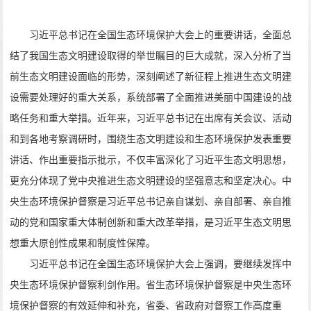
习近平总书记在全国生态环境保护大会上的重要讲话，全面总
结了我国生态文明建设取得的举世瞩目的巨大成就，深入分析了当
前生态文明建设面临的形势，深刻阐述了新征程上推进生态文明建
设需要处理好的重大关系，系统部署了全面推进美丽中国建设的战
略任务和重大举措。近年来，习近平总书记在出席有关会议、活动
和到各地考察调研时，围绕生态文明建设和生态环境保护发表重要
讲话、作出重要指示批示，不仅丰富深化了习近平生态文明思想，
更充分体现了党中央推进生态文明建设的坚强意志和坚定决心。中
央生态环境保护督察是习近平总书记亲自谋划、亲自部署、亲自推
动的党和国家重大体制创新和重大改革举措，是习近平生态文明思
想重大原创性成果和制度性保障。
习近平总书记在全国生态环境保护大会上强调，要继续发挥中
央生态环境保护督察利剑作用。省生态环境保护督察是中央生态环
境保护督察的有效延伸和补充，省委、省政府对督察工作高度重