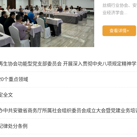
丝绸行业协会、安
业经济学会...
查看详情+
再生协会功能型党支部委员会 开展深入贯彻中央八项规定精神学
20个重点领域
定全文
办中共安徽省商务厅所属社会组织委员会成立大会暨党建业务培
纪律处分条例