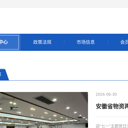
中心
政策法规
市场信息
会
作
2026-06-30
安徽省物资
迎“七一”主题党日活动 2026年6月29日15时，安徽省物资再