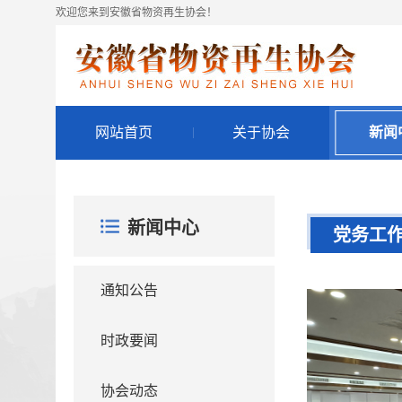
欢迎您来到安徽省物资再生协会！
网站首页
关于协会
新闻
新闻中心
党务工
通知公告
时政要闻
协会动态