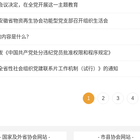
会议决定，在全党开展这一主题教育
安徽省物资再生协会功能型党支部召开组织生活会
的内容是什么？
发《中国共产党处分违纪党员批准权限和程序规定》
全省性社会组织党建联系片工作机制（试行）》的通知
1
2
3
4
- 国家及外省协会网站 -
- 市县协会网站 -