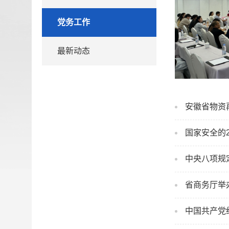
党务工作
最新动态
安徽省物资
国家安全的
中央八项规
省商务厅举
中国共产党