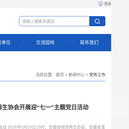
登录
员单位
交流园地
联系我们
当前位置：
首页
>
新闻中心
>
党务工作
再生协会开展迎“七一”主题党日活动
生协会、安徽省茧