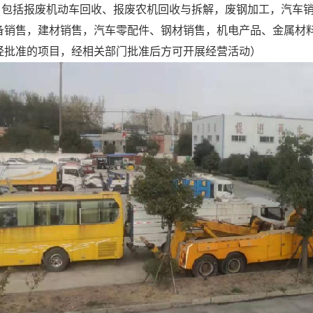
：包括报废机动车回收、报废农机回收与拆解，废钢加工，汽车
备销售，建材销售，汽车零配件、钢材销售，机电产品、金属材
经批准的项目，经相关部门批准后方可开展经营活动）