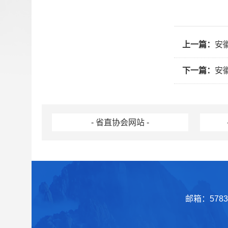
上一篇：
安
下一篇：
安
- 省直协会网站 -
邮箱：57839