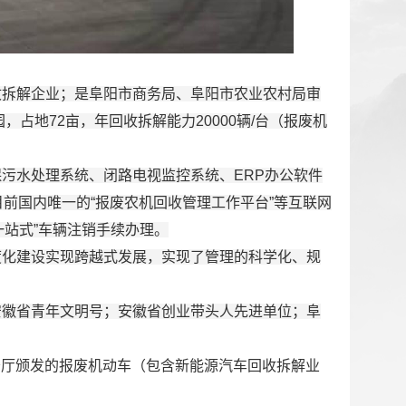
收拆解企业；是阜阳市商务局、阜阳市农业农村局审
占地72亩，年回收拆解能力20000辆/台（报废机
保污水处理系统、闭路电视监控系统、
E
RP
办公软件
和目前国内唯一的“报废农机回收管理工作平台”等互联网
一站式”车辆注销手续办理。
度化建设实现跨越式发展，实现了管理的科学化、规
安徽省青年文明号；安徽省创业带头人先进单位；阜
务厅颁发的报废机动车（
包含
新能源汽车回收拆解业