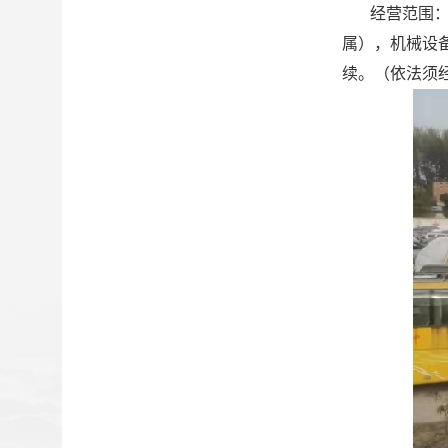
经营范围
属），机械设
续。（依法须