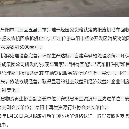
是阜阳市（三区五县、市）唯一经国家资格认定的报废机动车回
报废农机回收拆解企业。厂址位于阜阳市经济开发区汽贸物流园，
、报废农机5000台）。
、拆解处理设备完善，环保生产达标。自建车辆预处理系统、环
玉成集团公司研发的
“报废车管家”、“相得宜配”、“汽车旧件网”
管理部门授权共建的“车辆登记服务站”便民举措，实现了厂区“
以来，依法依规经营，取得显著的社会效益和经济效益；企业制
、制度化。
徽省物资再生协会副会长单位；安徽省再生资源行业先进单位；
合会副会长单位；
阜阳市再生资源行业协会会长单位。
23年1月18日通过报废机动车回收拆解资格认证，取得安徽省商
证书。