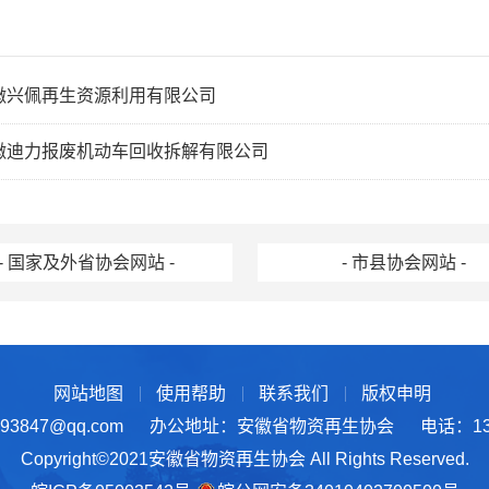
徽兴佩再生资源利用有限公司
徽迪力报废机动车回收拆解有限公司
- 国家及外省协会网站 -
- 市县协会网站 -
网站地图
使用帮助
联系我们
版权申明
3847@qq.com
办公地址：安徽省物资再生协会
电话：137
Copyright©2021安徽省物资再生协会 All Rights Reserved.