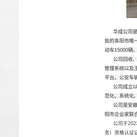
华成公司
批的阜阳市唯一
动车15000辆
公司回收
管理系统以及
平台。公安车辆
公司成立
范化、系统化
公司是安
阳市企业家联
公司于20
务）资格认证