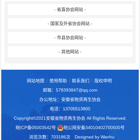
- 省直协会网站 -
- 国家及外省协会网站 -
- 市县协会网站 -
- 其他网站 -
网站地图
使用帮助
联系我们
版权申明
邮箱：578393847@qq.com
办公地址：安徽省物资再生协会
电话：13705513800
Copyright©2021安徽省物资再生协会 All Rights Reserved.
皖ICP备05003542号
皖公网安备34010402700500号
浏览次数：703186次
Designed by
Wanhu