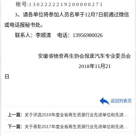
:
帐号
1302222219200000271
12
7
3
、请各单位将参加人员名单于
月
日前通过微信
或电话报秘书处。
13956980026
联系人：李顺清
电话：
安徽省物资再生协会报废汽车专业委员会
11
21
2018
年
月
日
返回列表页
上一篇：
关于评选2018年度全省再生资源行业先进单位和先进工作者的通知
下一篇：
关于表彰2017年度全省再生资源行业先进单位和先进工作者的决定