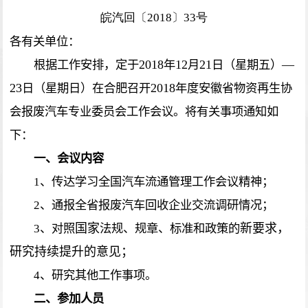
皖汽回〔2018〕33号
各有关单位：
2018
12
21
—
根据工作安排，定于
年
月
日（星期五）
23
2018
日（星期日）在合肥召开
年度安徽省物资再生协
会报废汽车专业委员会工作会议。将有关事项通知如
下：
一、会议内容
1
、传达学习全国汽车流通管理工作会议精神；
2
、通报全省报废汽车回收企业交流调研情况；
国家
新要求，
3
、对照
法规、规章、标准和政策的
研究持续提升的意见；
4
、研究其他工作事项。
二、参加人员