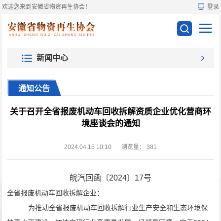
欢迎您来到安徽省物资再生协会！
登录
新闻中心
通知公告
关于召开全省报废机动车回收拆解资质企业优化营商环
境座谈会的通知
2024.04.15 10:10
浏览量：
381
皖
汽回函
〔
2024
〕
17
号
全省报废机动车回收拆解企业
：
为
推动全省报废机动车回收拆解行业生产安全和生态环境保