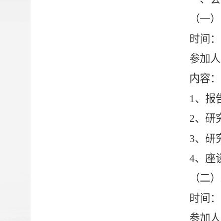
（一）
时间：
参加人
内容：
1
、报
2
、研
3
、研
4
、座
（二）
时间：
参加人