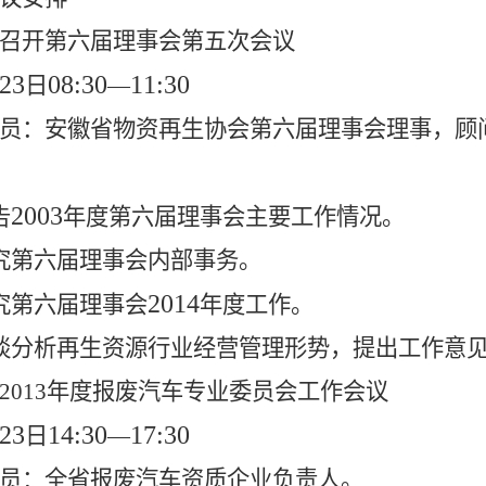
召开第六届理事会第五次会议
23
08:30
11:30
日
—
员：安徽省物资再生协会第六届理事会理事，顾
2003
告
年度第六届理事会主要工作情况。
究第六届理事会内部事务。
2014
究第六届理事会
年度工作。
谈分析再生资源行业经营管理形势，提出工作意
2013
年度报废汽车专业委员会工作会议
23
14:30
17:30
日
—
员：全省报废汽车资质企业负责人。