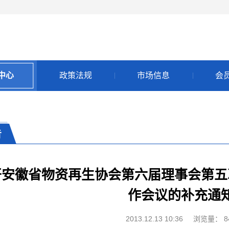
中心
政策法规
市场信息
会
告
开安徽省物资再生协会第六届理事会第五
作会议的补充通
2013.12.13 10:36
浏览量：
8