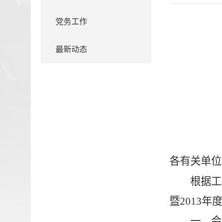
党务工作
最新动态
各有关单位
根据工
暨
2013
年
一、会