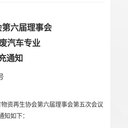
会第六届理事会
废汽车专业
充通知
号
省物资再生协会第六届理事会第五次会议
通知如下：