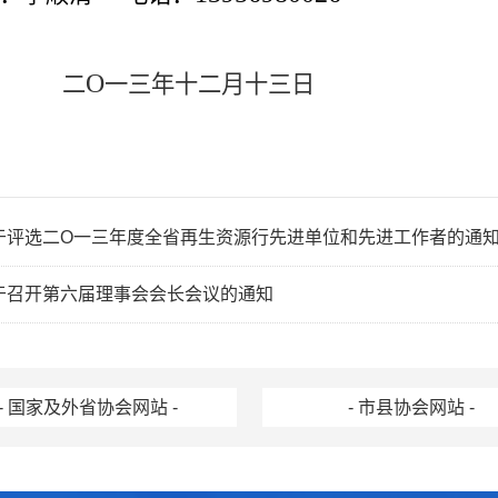
O
二
一三年十二月十三日
于评选二O一三年度全省再生资源行先进单位和先进工作者的通
于召开第六届理事会会长会议的通知
- 国家及外省协会网站 -
- 市县协会网站 -