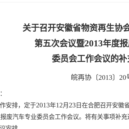
关于召开安徽省物资再生协
2013
第五次会议暨
年度报
委员会工作会议的补
皖再协〔
2013
〕
20
：
2013
12
23
作安排，定于
年
月
日在合肥召开安徽
度报废汽车专业委员会工作会议
。将有关事项补充
议安排