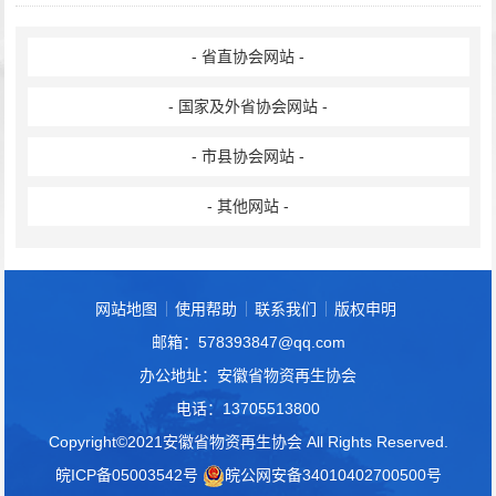
- 省直协会网站 -
- 国家及外省协会网站 -
- 市县协会网站 -
- 其他网站 -
网站地图
使用帮助
联系我们
版权申明
邮箱：578393847@qq.com
办公地址：安徽省物资再生协会
电话：13705513800
Copyright©2021安徽省物资再生协会 All Rights Reserved.
皖ICP备05003542号
皖公网安备34010402700500号