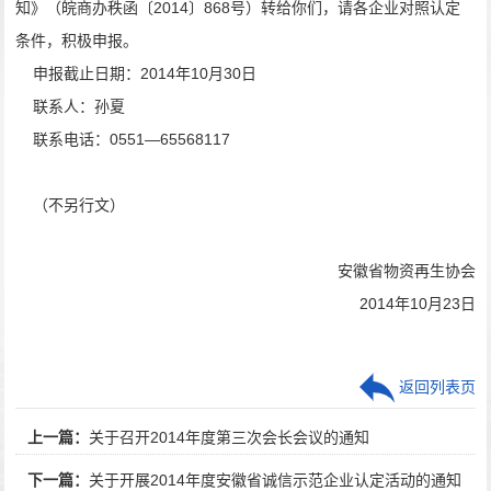
知
》（皖商办秩函〔2014〕868号）转给你们，请各企业对照认定
条件，积极申报。
申报截止日期：2014年10月30日
联系人：孙夏
联系电话：0551—65568117
（不另行文）
安徽省物资再生协会
2014年10月23日
返回列表页
上一篇：
关于召开2014年度第三次会长会议的通知
下一篇：
关于开展2014年度安徽省诚信示范企业认定活动的通知