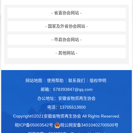
- 省直协会网站 -
- 国家及外省协会网站 -
- 市县协会网站 -
- 其他网站 -
网站地图
使用帮助
联系我们
版权申明
邮箱：578393847@qq.com
办公地址：安徽省物资再生协会
电话：13705513800
Copyright©2021安徽省物资再生协会 All Rights Reserved.
皖ICP备05003542号
皖公网安备34010402700500号