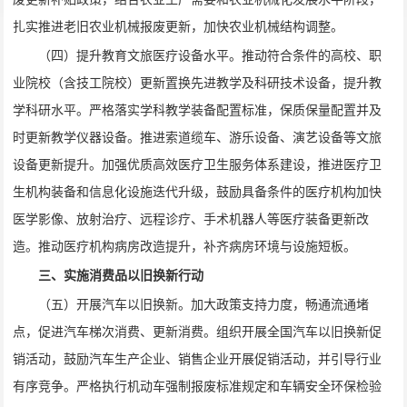
扎实推进老旧农业机械报废更新，加快农业机械结构调整。
（四）提升教育文旅医疗设备水平。推动符合条件的高校、职
业院校（含技工院校）更新置换先进教学及科研技术设备，提升教
学科研水平。严格落实学科教学装备配置标准，保质保量配置并及
时更新教学仪器设备。推进索道缆车、游乐设备、演艺设备等文旅
设备更新提升。加强优质高效医疗卫生服务体系建设，推进医疗卫
生机构装备和信息化设施迭代升级，鼓励具备条件的医疗机构加快
医学影像、放射治疗、远程诊疗、手术机器人等医疗装备更新改
造。推动医疗机构病房改造提升，补齐病房环境与设施短板。
三、实施消费品以旧换新行动
（五）开展汽车以旧换新。加大政策支持力度，畅通流通堵
点，促进汽车梯次消费、更新消费。组织开展全国汽车以旧换新促
销活动，鼓励汽车生产企业、销售企业开展促销活动，并引导行业
有序竞争。严格执行机动车强制报废标准规定和车辆安全环保检验