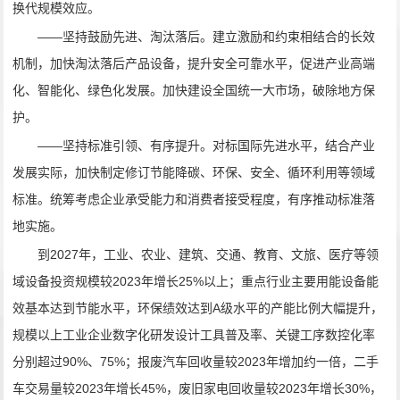
换代规模效应。
——坚持鼓励先进、淘汰落后。建立激励和约束相结合的长效
机制，加快淘汰落后产品设备，提升安全可靠水平，促进产业高端
化、智能化、绿色化发展。加快建设全国统一大市场，破除地方保
护。
——坚持标准引领、有序提升。对标国际先进水平，结合产业
发展实际，加快制定修订节能降碳、环保、安全、循环利用等领域
标准。统筹考虑企业承受能力和消费者接受程度，有序推动标准落
地实施。
到2027年，工业、农业、建筑、交通、教育、文旅、医疗等领
域设备投资规模较2023年增长25%以上；重点行业主要用能设备能
效基本达到节能水平，环保绩效达到A级水平的产能比例大幅提升，
规模以上工业企业数字化研发设计工具普及率、关键工序数控化率
分别超过90%、75%；报废汽车回收量较2023年增加约一倍，二手
车交易量较2023年增长45%，废旧家电回收量较2023年增长30%，