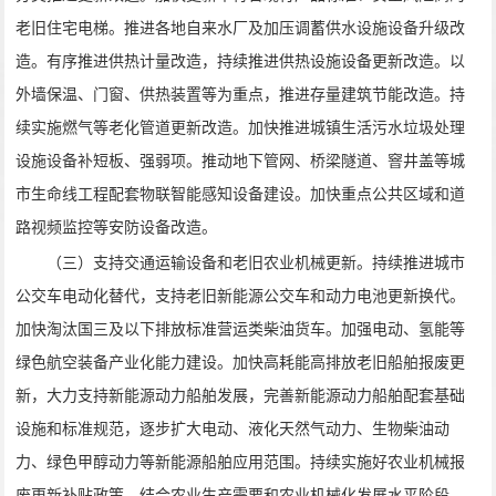
老旧住宅电梯。推进各地自来水厂及加压调蓄供水设施设备升级改
造。有序推进供热计量改造，持续推进供热设施设备更新改造。以
外墙保温、门窗、供热装置等为重点，推进存量建筑节能改造。持
续实施燃气等老化管道更新改造。加快推进城镇生活污水垃圾处理
设施设备补短板、强弱项。推动地下管网、桥梁隧道、窨井盖等城
市生命线工程配套物联智能感知设备建设。加快重点公共区域和道
路视频监控等安防设备改造。
（三）支持交通运输设备和老旧农业机械更新。持续推进城市
公交车电动化替代，支持老旧新能源公交车和动力电池更新换代。
加快淘汰国三及以下排放标准营运类柴油货车。加强电动、氢能等
绿色航空装备产业化能力建设。加快高耗能高排放老旧船舶报废更
新，大力支持新能源动力船舶发展，完善新能源动力船舶配套基础
设施和标准规范，逐步扩大电动、液化天然气动力、生物柴油动
力、绿色甲醇动力等新能源船舶应用范围。持续实施好农业机械报
废更新补贴政策，结合农业生产需要和农业机械化发展水平阶段，