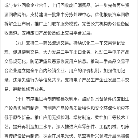
或与专业回收企业合作，上门回收废旧消费品。进一步完善再生资
源回收网络，支持建设一批集中分拣处理中心。优化报废汽车回收
拆解企业布局，推广上门取车服务模式。完善公共机构办公设备回
收渠道。支持废旧产品设备线上交易平台发展。
（九）支持二手商品流通交易。持续优化二手车交易登记管
理，促进便利交易。大力发展二手车出口业务。推动二手电子产品
交易规范化，防范泄露及恶意恢复用户信息。推动二手商品交易平
台企业建立健全平台内经销企业、用户的评价机制，加强信用记
录、违法失信行为等信息共享。支持电子产品生产企业发展二手交
易、翻新维修等业务。
（十）有序推进再制造和梯次利用。鼓励对具备条件的废旧生
产设备实施再制造，再制造产品设备质量特性和安全环保性能应不
低于原型新品。推广应用无损检测、增材制造、柔性加工等技术工
艺，提升再制造加工水平。深入推进汽车零部件、工程机械、机床
等传统设备再制造，探索在风电光伏、航空等新兴领域开展高端装