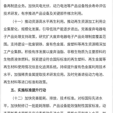
备再制造业务。加快风电光伏、动力电池等产品设备残余寿命评估
技术研发，有序推进产品设备及关键部件梯次利用。
（十一）推动资源高水平再生利用。推动再生资源加工利用企
业集聚化、规模化发展，引导低效产能逐步退出。完善废弃电器电
子产品处理支持政策，研究扩大废弃电器电子产品处理制度覆盖范
围。支持建设一批废钢铁、废有色金属、废塑料等再生资源精深加
工产业集群。积极有序发展以废弃油脂、非粮生物质为主要原料的
生物质液体燃料。探索建设符合国际标准的再生塑料、再生金属等
再生材料使用情况信息化追溯系统。持续提升废有色金属利用技术
水平，加强稀贵金属提取技术研发应用。及时完善退役动力电池、
再生材料等进口标准和政策。
五、实施标准提升行动
（十二）加快完善能耗、排放、技术标准。对标国际先进水
平，加快制修订一批能耗限额、产品设备能效强制性国家标准，动