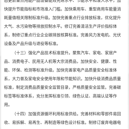
态更新重点用能产品设备能效先进水平、节能水平和准入水平，加
快提升节能指标和市场准入门槛。加快乘用车、重型商用车能量消
耗量值相关限制标准升级。加快完善重点行业排放标准，优化提升
大气、水污染物等排放控制水平。修订完善清洁生产评价指标体
系，制修订重点行业企业碳排放核算标准。完善风力发电机、光伏
设备及产品升级与退役等标准。
（十三）强化产品技术标准提升。聚焦汽车、家电、家居产
品、消费电子、民用无人机等大宗消费品，加快安全、健康、性
能、环保、检测等标准升级。加快完善家电产品质量安全标准体
系，大力普及家电安全使用年限和节能知识。加快升级消费品质量
标准，制定消费品质量安全监管目录，严格质量安全监管。完善碳
标签等标准体系，充分发挥标准引领、绿色认证、高端认证等作
用。
（十四）加强资源循环利用标准供给。完善材料和零部件易回
收、易拆解、易再生、再制造等绿色设计标准。制修订废弃电器电