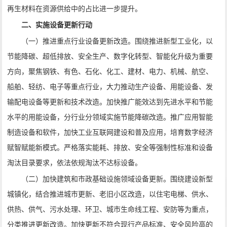
再生材料在资源供给中的占比进一步提升。
二、实施设备更新行动
（一）推进重点行业设备更新改造。围绕推进新型工业化，以
节能降碳、超低排放、安全生产、数字化转型、智能化升级为重要
方向，聚焦钢铁、有色、石化、化工、建材、电力、机械、航空、
船舶、轻纺、电子等重点行业，大力推动生产设备、用能设备、发
输配电设备等更新和技术改造。加快推广能效达到先进水平和节能
水平的用能设备，分行业分领域实施节能降碳改造。推广应用智能
制造设备和软件，加快工业互联网建设和普及应用，培育数字经济
赋智赋能新模式。严格落实能耗、排放、安全等强制性标准和设备
淘汰目录要求，依法依规淘汰不达标设备。
（二）加快建筑和市政基础设施领域设备更新。围绕建设新型
城镇化，结合推进城市更新、老旧小区改造，以住宅电梯、供水、
供热、供气、污水处理、环卫、城市生命线工程、安防等为重点，
分类推进更新改造。加快更新不符合现行产品标准、安全风险高的