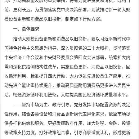
局、推动高质量发展的重要举措，将有力促进投资和消费，既利当
前、更利长远。为贯彻落实党中央决策部署，现就推动新一轮大规
模设备更新和消费品以旧换新，制定如下行动方案。
一、总体要求
推动大规模设备更新和消费品以旧换新，要以习近平新时代中
国特色社会主义思想为指导，深入贯彻党的二十大精神，贯彻落实
中央经济工作会议和中央财经委员会第四次会议部署，统筹扩大内
需和深化供给侧结构性改革，实施设备更新、消费品以旧换新、回
收循环利用、标准提升四大行动，大力促进先进设备生产应用，推
动先进产能比重持续提升，推动高质量耐用消费品更多进入居民生
活，畅通资源循环利用链条，大幅提高国民经济循环质量和水平。
——坚持市场为主、政府引导。充分发挥市场配置资源的决定
性作用，结合各类设备和消费品更新换代差异化需求，依靠市场提
供多样化供给和服务。更好发挥政府作用，加大财税、金融、投资
等政策支持力度，打好政策组合拳，引导商家适度让利，形成更新