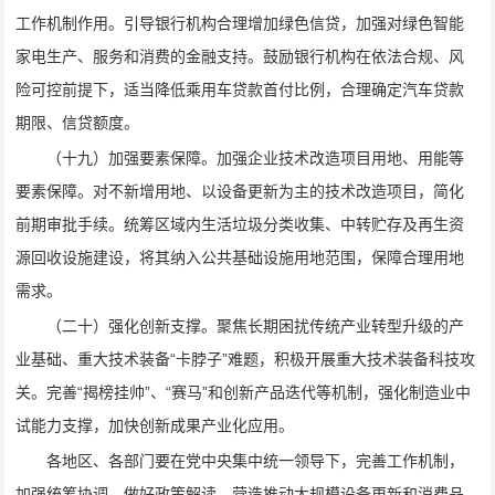
工作机制作用。引导银行机构合理增加绿色信贷，加强对绿色智能
家电生产、服务和消费的金融支持。鼓励银行机构在依法合规、风
险可控前提下，适当降低乘用车贷款首付比例，合理确定汽车贷款
期限、信贷额度。
（十九）加强要素保障。加强企业技术改造项目用地、用能等
要素保障。对不新增用地、以设备更新为主的技术改造项目，简化
前期审批手续。统筹区域内生活垃圾分类收集、中转贮存及再生资
源回收设施建设，将其纳入公共基础设施用地范围，保障合理用地
需求。
（二十）强化创新支撑。聚焦长期困扰传统产业转型升级的产
业基础、重大技术装备“卡脖子”难题，积极开展重大技术装备科技攻
关。完善“揭榜挂帅”、“赛马”和创新产品迭代等机制，强化制造业中
试能力支撑，加快创新成果产业化应用。
各地区、各部门要在党中央集中统一领导下，完善工作机制，
加强统筹协调，做好政策解读，营造推动大规模设备更新和消费品