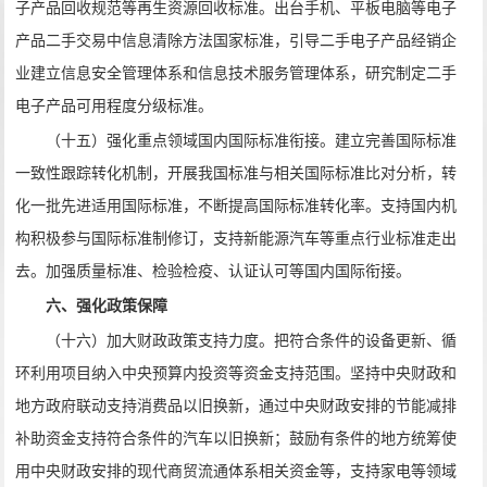
子产品回收规范等再生资源回收标准。出台手机、平板电脑等电子
产品二手交易中信息清除方法国家标准，引导二手电子产品经销企
业建立信息安全管理体系和信息技术服务管理体系，研究制定二手
电子产品可用程度分级标准。
（十五）强化重点领域国内国际标准衔接。建立完善国际标准
一致性跟踪转化机制，开展我国标准与相关国际标准比对分析，转
化一批先进适用国际标准，不断提高国际标准转化率。支持国内机
构积极参与国际标准制修订，支持新能源汽车等重点行业标准走出
去。加强质量标准、检验检疫、认证认可等国内国际衔接。
六、强化政策保障
（十六）加大财政政策支持力度。把符合条件的设备更新、循
环利用项目纳入中央预算内投资等资金支持范围。坚持中央财政和
地方政府联动支持消费品以旧换新，通过中央财政安排的节能减排
补助资金支持符合条件的汽车以旧换新；鼓励有条件的地方统筹使
用中央财政安排的现代商贸流通体系相关资金等，支持家电等领域