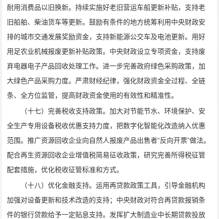
耐用消费品以旧换新。持续实施好老旧营运车船更新补贴，支持老
旧船舶、柴油货车等更新。鼓励有条件的地方统筹利用中央财政安
排的城市交通发展奖励资金，支持新能源公交车及电池更新。用好
用足农业机械报废更新补贴政策。中央财政设立专项资金，支持废
弃电器电子产品回收处理工作。进一步完善政府绿色采购政策，加
大绿色产品采购力度。严肃财经纪律，强化财政资金全过程、全链
条、全方位监管，提高财政资金使用的有效性和精准性。
（十七）完善税收支持政策。加大对节能节水、环境保护、安
全生产专用设备税收优惠支持力度，把数字化智能化改造纳入优惠
范围。推广资源回收企业向自然人报废产品出售者“反向开票”做法。
配合再生资源回收企业增值税简易征收政策，研究完善所得税征管
配套措施，优化税收征管标准和方式。
（十八）优化金融支持。运用再贷款政策工具，引导金融机构
加强对设备更新和技术改造的支持；中央财政对符合再贷款报销条
件的银行贷款给予一定贴息支持。发挥扩大制造业中长期贷款投放