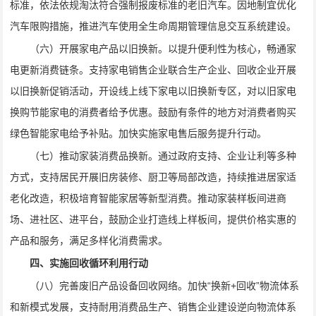
标准，依法依规淘汰符合强制报废标准的老旧汽车。因地制宜优化
汽车限购措施，推进汽车使用全生命周期管理信息交互系统建设。
（六）开展家电产品以旧换新。以提升便利性为核心，畅通家
电更新消费链条。支持家电销售企业联合生产企业、回收企业开展
以旧换新促销活动，开设线上线下家电以旧换新专区，对以旧家电
换购节能家电的消费者给予优惠。鼓励有条件的地方对消费者购买
绿色智能家电给予补贴。加快实施家电售后服务提升行动。
（七）推动家装消费品换新。通过政府支持、企业让利等多种
方式，支持居民开展旧房装修、厨卫等局部改造，持续推进居家适
老化改造，积极培育智能家居等新型消费。推动家装样板间进商
场、进社区、进平台，鼓励企业打造线上样板间，提供价格实惠的
产品和服务，满足多样化消费需求。
四、实施回收循环利用行动
（八）完善废旧产品设备回收网络。加快“换新+回收”物流体系
和新模式发展，支持耐用消费品生产、销售企业建设逆向物流体系