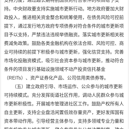
支持力度，通过超长期特别国债对符合条件的项目给予支
持。中央财政要支持实施城市更新行动。地方政府要加大财
政投入，推进相关资金整合和统筹使用，在债务风险可控前
提下，通过发行地方政府专项债券对符合条件的城市更新项
目予以支持，严禁违法违规举债融资。落实城市更新相关税
费减免政策。鼓励各类金融机构在依法合规、风险可控、商
业可持续的前提下积极参与城市更新，强化信贷支持。完善
市场化投融资模式，吸引社会资本参与城市更新，推动符合
条件的项目发行基础设施领域不动产投资信托基金
（REITs）、资产证券化产品、公司信用类债券等。
（五）建立政府引导、市场运作、公众参与的城市更新
可持续模式。充分发挥街道社区作用，调动人民群众参与城
市更新积极性。开展城市管理进社区工作。鼓励产权所有人
自主更新，支持企业盘活闲置低效存量资产，更好发挥国有
资本带动作用。引导经营主体参与，支持多领域专业力量和