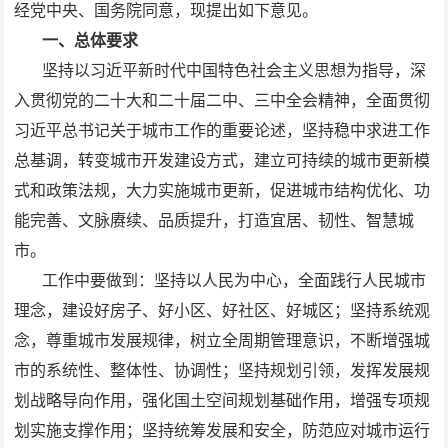
经党中央、国务院同意，现提出如下意见。
一、总体要求
坚持以习近平新时代中国特色社会主义思想为指导，深
入贯彻党的二十大和二十届二中、三中全会精神，全面贯彻
习近平总书记关于城市工作的重要论述，坚持稳中求进工作
总基调，转变城市开发建设方式，建立可持续的城市更新模
式和政策法规，大力实施城市更新，促进城市结构优化、功
能完善、文脉赓续、品质提升，打造宜居、韧性、智慧城
市。
工作中要做到：坚持以人民为中心，全面践行人民城市
理念，建设好房子、好小区、好社区、好城区；坚持系统观
念，尊重城市发展规律，树立全周期管理意识，不断增强城
市的系统性、整体性、协调性；坚持规划引领，发挥发展规
划战略导向作用，强化国土空间规划基础作用，增强专项规
划实施支撑作用；坚持统筹发展和安全，防范应对城市运行