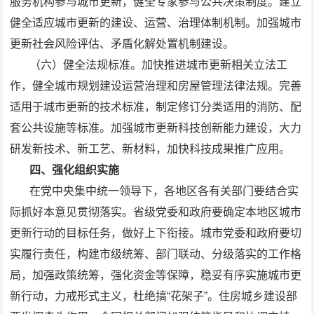
服务机构参与城市更新，健全专家参与公共决策制度。建立
健全适应城市更新的建设、运营、治理体制机制。加强城市
更新社会风险评估、矛盾化解处置机制建设。
（六）健全法规标准。加快推进城市更新相关立法工
作，健全城市规划建设运营治理和房屋管理法律法规。完善
适用于城市更新的技术标准，制定修订分类适用的消防、配
套公共设施等标准。加强城市更新科技创新能力建设，大力
研发新技术、新工艺、新材料，加快科技成果推广应用。
四、强化组织实施
在党中央集中统一领导下，各地区各有关部门要结合实
际抓好本意见贯彻落实。省级党委和政府要确定本地区城市
更新行动的目标任务，做好上下衔接。城市党委和政府要切
实履行责任，构建市级统筹、部门联动、分级落实的工作格
局，加强政策统筹，强化资金等保障，稳妥有序实施城市更
新行动，力戒形式主义，杜绝搞“花架子”。住房城乡建设部