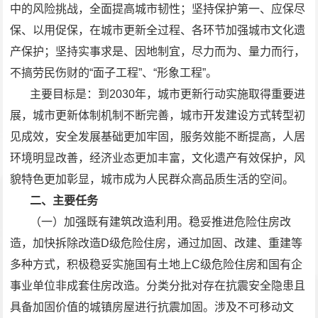
中的风险挑战，全面提高城市韧性；坚持保护第一、应保尽
保、以用促保，在城市更新全过程、各环节加强城市文化遗
产保护；坚持实事求是、因地制宜，尽力而为、量力而行，
不搞劳民伤财的“面子工程”、“形象工程”。
主要目标是：到2030年，城市更新行动实施取得重要进
展，城市更新体制机制不断完善，城市开发建设方式转型初
见成效，安全发展基础更加牢固，服务效能不断提高，人居
环境明显改善，经济业态更加丰富，文化遗产有效保护，风
貌特色更加彰显，城市成为人民群众高品质生活的空间。
二、主要任务
（一）加强既有建筑改造利用。稳妥推进危险住房改
造，加快拆除改造D级危险住房，通过加固、改建、重建等
多种方式，积极稳妥实施国有土地上C级危险住房和国有企
事业单位非成套住房改造。分类分批对存在抗震安全隐患且
具备加固价值的城镇房屋进行抗震加固。涉及不可移动文