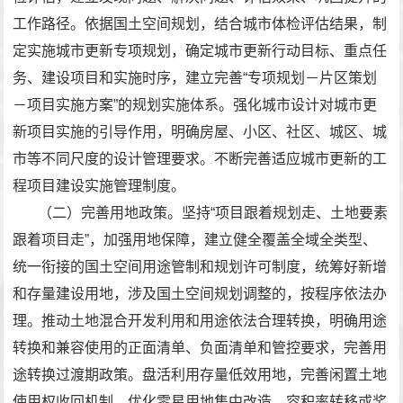
工作路径。依据国土空间规划，结合城市体检评估结果，制
定实施城市更新专项规划，确定城市更新行动目标、重点任
务、建设项目和实施时序，建立完善“专项规划－片区策划
－项目实施方案”的规划实施体系。强化城市设计对城市更
新项目实施的引导作用，明确房屋、小区、社区、城区、城
市等不同尺度的设计管理要求。不断完善适应城市更新的工
程项目建设实施管理制度。
（二）完善用地政策。坚持“项目跟着规划走、土地要素
跟着项目走”，加强用地保障，建立健全覆盖全域全类型、
统一衔接的国土空间用途管制和规划许可制度，统筹好新增
和存量建设用地，涉及国土空间规划调整的，按程序依法办
理。推动土地混合开发利用和用途依法合理转换，明确用途
转换和兼容使用的正面清单、负面清单和管控要求，完善用
途转换过渡期政策。盘活利用存量低效用地，完善闲置土地
使用权收回机制，优化零星用地集中改造、容积率转移或奖