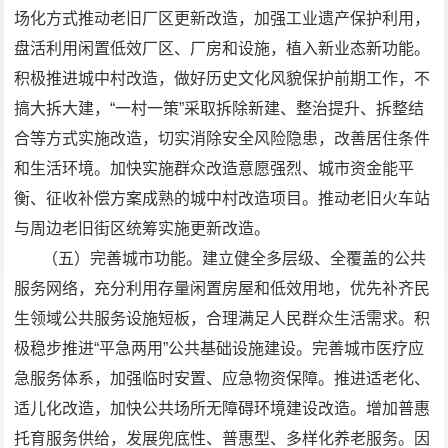
场化方式推动老旧厂区更新改造，加强工业遗产保护利用，
盘活利用闲置低效厂区、厂房和设施，植入新业态新功能。
积极推进城中村改造，做好历史文化风貌保护前期工作，不
搞大拆大建，“一村一策”采取拆除新建、整治提升、拆整结
合等方式实施改造，切实消除安全风险隐患，改善居住条件
和生活环境。加快实施群众改造意愿强烈、城市资金能平
衡、征收补偿方案成熟的城中村改造项目。推动老旧火车站
与周边老旧街区统筹实施更新改造。
（五）完善城市功能。建立健全多层级、全覆盖的公共
服务网络，充分利用存量闲置房屋和低效用地，优先补齐民
生领域公共服务设施短板，合理满足人民群众生活需求。积
极稳步推进“平急两用”公共基础设施建设。完善城市医疗应
急服务体系，加强临时安置、应急物资保障。推进适老化、
适儿化改造，加快公共场所无障碍环境建设改造。增加普惠
托育服务供给，发展兜底性、普惠型、多样化养老服务。因