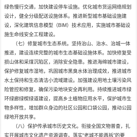
绿色慢行交通，加快建设停车设施。优化城市货运网络规划
设计，健全分级配送设施体系。推进新型城市基础设施建
设，深化建筑信息模型（BIM）技术应用，实施城市基础设
施生命线安全工程建设。
（七）修复城市生态系统。坚持治山、治水、治城一体
推进，建设连续完整的城市生态基础设施体系。加快修复受
损山体和采煤沉陷区，消除安全隐患。推进海绵城市建设，
保护修复城市湿地，巩固城市黑臭水体治理成效，推进城市
水土保持和生态清洁小流域建设。加强建设用地土壤污染风
险管控和修复，确保污染地块安全再利用。持续推进城市绿
环绿廊绿楔绿道建设，提高乡土植物应用水平，保护城市生
物多样性，增加群众身边的社区公园和口袋公园，推动公园
绿地开放共享。
（八）保护传承城市历史文化。衔接全国文物普查，扎
实开展城市文化遗产资源调查。落实“老城不能再拆”的要