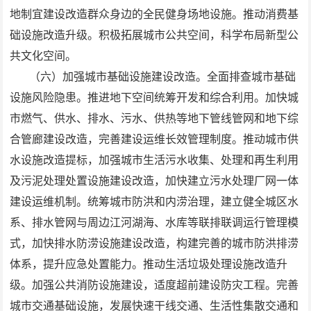
地制宜建设改造群众身边的全民健身场地设施。推动消费基
础设施改造升级。积极拓展城市公共空间，科学布局新型公
共文化空间。
（六）加强城市基础设施建设改造。全面排查城市基础
设施风险隐患。推进地下空间统筹开发和综合利用。加快城
市燃气、供水、排水、污水、供热等地下管线管网和地下综
合管廊建设改造，完善建设运维长效管理制度。推动城市供
水设施改造提标，加强城市生活污水收集、处理和再生利用
及污泥处理处置设施建设改造，加快建立污水处理厂网一体
建设运维机制。统筹城市防洪和内涝治理，建立健全城区水
系、排水管网与周边江河湖海、水库等联排联调运行管理模
式，加快排水防涝设施建设改造，构建完善的城市防洪排涝
体系，提升应急处置能力。推动生活垃圾处理设施改造升
级。加强公共消防设施建设，适度超前建设防灾工程。完善
城市交通基础设施，发展快速干线交通、生活性集散交通和