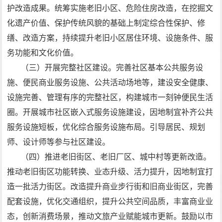
护改造成果。统筹实施老旧小区、危险住房改造，在挖掘文
化遗产价值、保护传统风貌的基础上制定综合性保护、修
缮、改造方案，持续提升老旧小区居住环境、设施条件、服
务功能和文化价值。
（三）开展完整社区建设。完善社区基本公共服务设
施、便民商业服务设施、公共活动场地等，建设安全健康、
设施完善、管理有序的完整社区，构建城市一刻钟便民生活
圈。开展城市社区嵌入式服务设施建设，因地制宜补齐公共
服务设施短板，优化综合服务设施布局。引导居民、规划
师、设计师等参与社区建设。
（四）推进老旧街区、老旧厂区、城中村等更新改造。
推动老旧街区功能转换、业态升级、活力提升，因地制宜打
造一批活力街区。改造提升商业步行街和旧商业街区，完善
配套设施，优化交通组织，提升公共空间品质，丰富商业业
态，创新消费场景，推动文旅产业赋能城市更新。鼓励以市