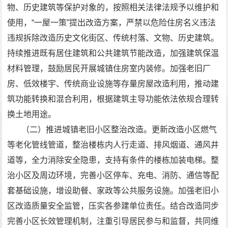
物、历史建筑等保护对象的，按照相关法律法规予以维护和
使用，“一屋一策”提出改造方案，严禁以危险住房名义违法
违规拆除改造历史文化街区、传统村落、文物、历史建筑。
持续推进既有居住建筑和公共建筑节能改造，加强建筑保温
材料管理，鼓励居民开展城镇住房室内装修。加强老旧厂
房、低效楼宇、传统商业设施等存量房屋改造利用，推动建
筑功能转换和混合利用，根据建筑主导功能依法依规合理转
换土地用途。
（二）推进城镇老旧小区整治改造。更新改造小区燃气
等老化管线管道，整治楼栋内人行走道、排风烟道、通风井
道等，全力消除安全隐患，支持有条件的楼栋加装电梯。整
治小区及周边环境，完善小区停车、充电、消防、通信等配
套基础设施，增设助餐、家政等公共服务设施。加强老旧小
区改造质量安全监管，压实各参建单位责任。结合改造同步
完善小区长效管理机制，注重引导居民参与和监督，共同维