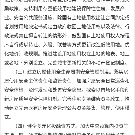
励政策。支持利用存量低效用地建设保障性住房、发展产
业、完善公共服务设施。除国有土地使用权出让合同约定或
者划拨用地决定书规定由政府收回土地使用权以及法律、行
政法规禁止擅自转让的情形外，鼓励国有土地使用权人按程
序自行或以转让、入股、联营等方式更新改造低效用地。优
化地价计收规则。推进建设用地使用权在土地的地表、地上
或者地下分别设立。完善城市更新相关的不动产登记制度。
（三）建立房屋使用全生命周期安全管理制度。落实房
屋使用安全主体责任和监管责任，加强房屋安全日常巡查和
安全体检，及时发现和处置安全隐患。探索以市场化手段创
新房屋质量安全保障机制。完善住宅专项维修资金政策，推
动建立完善既有房屋安全管理公共资金筹集、管理、使用模
式。
（四）健全多元化投融资方式。加大中央预算内投资等