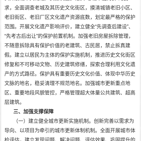
求，全面调查老城及其历史文化街区，摸清城镇老旧小区、
老旧街区、老旧厂区文化遗产资源底数，划定最严格的保护
范围。开展文化遗产影响评价，建立健全“先调查后建设”、
“先考古后出让”的保护前置机制。加强老旧房屋拆除管理，
不随意拆除具有保护价值的老建筑、古民居，禁止拆真建
假。建立以居民为主体的保护实施机制，推进历史文化街区
修复和不可移动文物、历史建筑修缮，探索合理利用文化遗
产的方式路径。保护具有重要历史文化价值、体现中华历史
文脉的地名，稳妥清理不规范地名。加强城市更新重点地
区、重要地段风貌管控，严格管理超大体量公共建筑、超高
层建筑。
三、加强支撑保障
（一）建立健全城市更新实施机制。创新完善以需求为
导向、以项目为牵引的城市更新体制机制。全面开展城市体
检评估，建立发现问题、解决问题、评估效果、巩固提升的