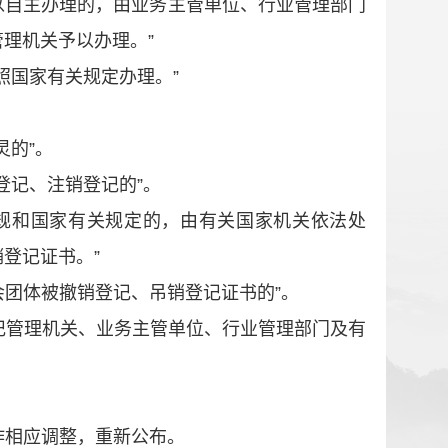
以自主办理的，由业务主管单位、行业管理部门
管理机关予以办理。
”
照国家有关规定办理。
”
。
灵的
”
。
登记、注销登记的
”
。
规和国家有关规定的，由有关国家机关依法处
销登记证书。
”
会团体被撤销登记、吊销登记证书的
”
。
记管理机关、业务主管单位、行业管理部门及有
作相应调整，重新公布。