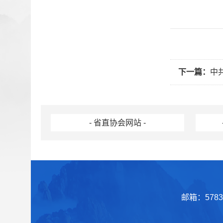
下一篇：
中
- 省直协会网站 -
邮箱：57839