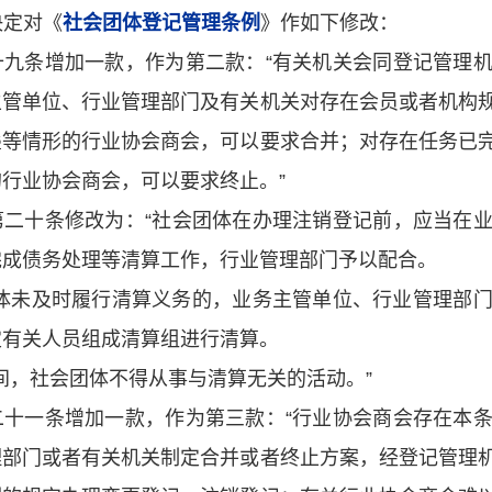
决定对《
社会团体登记管理条例
》作如下修改：
十九条增加一款，作为第二款：
“
有关机关会同登记管理
主管单位、行业管理部门及有关机关对存在会员或者机构
叠等情形的行业协会商会，可以要求合并；对存在任务已
的行业协会商会，可以要求终止。
”
第二十条修改为：
“
社会团体在办理注销登记前，应当在
完成债务处理等清算工作，行业管理部门予以配合。
体未及时履行清算义务的，业务主管单位、行业管理部
定有关人员组成清算组进行清算。
间，社会团体不得从事与清算无关的活动。
”
二十一条增加一款，作为第三款：
“
行业协会商会存在本
理部门或者有关机关制定合并或者终止方案，经登记管理