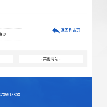
返回列表页
意见
- 其他网站 -
05513800