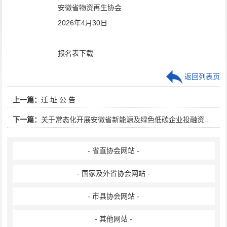
安徽省物资再生协会
202
6
年
4
月
30
日
报名表下载
返回列表页
上一篇：
迁 址 公 告
下一篇：
关于常态化开展安徽省新能源及绿色低碳企业投融资需求摸排工作的通知
- 省直协会网站 -
- 国家及外省协会网站 -
- 市县协会网站 -
- 其他网站 -