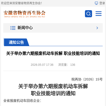
欢迎您来到安徽省物资再生协会！
登录
新闻中心
通知公告
关于举办第六期报废机动车拆解 职业技能培训的通知
2026.05.07 17:36
浏览量：
136
皖再协〔
202
6
〕
15
号
关于举办第
六
期报废机动车拆解
职业技能培训的通知
全省报废机动车回收企业
：