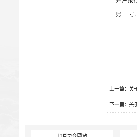
开户银
账
号
上一篇：
关
下一篇：
关
- 省直协会网站 -