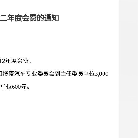
一二年度会费的通知
12
年度会费。
和报废汽车专业委员会副主任委员单位
3,000
员单位
600
元。