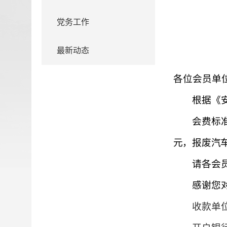
党务工作
最新动态
各位会员单
根据《
会费标
元，报废汽
请各会
感谢您
收款单