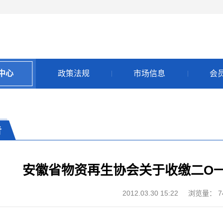
中心
政策法规
市场信息
会
告
安徽省物资再生协会关于收缴二O
2012.03.30 15:22
浏览量：
7