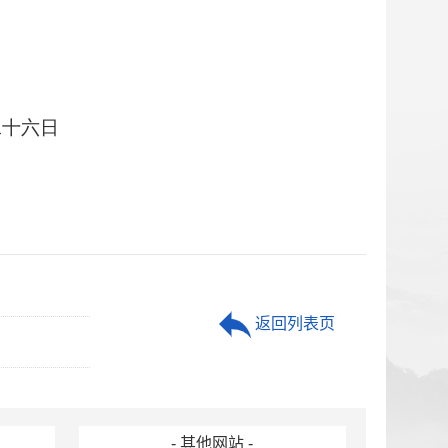
二十六日
返回列表页
- 其他网站 -