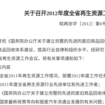
关于召开
2012
年度全省再生资源
皖再协字〔
2012
〕第
6
：
贯彻《国务院办公厅关于建立完整的先进的废旧商品回
商品回收体系建设，提高行业自律和组织水平，经研究
省再生资源工作会议。将有关事项通知如下：
议内容
全省
2011
年再生资源工作情况，部署
2012
年度工作任
2011
年度全省再生资源行业先进单位和先进工作者；
《国务院办公厅关于建立完整的先进的废旧商品回收
国家最新政策导向和报废汽车流通业发展的有关问题