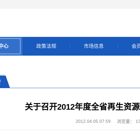
中心
政策法规
市场信息
会
告
关于召开2012年度全省再生资
2012.04.05 07:59
浏览量：
1