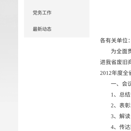
党务工作
最新动态
各有关单位
为全面
进我省废旧
2012
年度全
一、会
1
、总结
2
、表彰
3
、解读
4
、传达