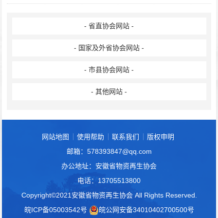
- 省直协会网站 -
- 国家及外省协会网站 -
- 市县协会网站 -
- 其他网站 -
网站地图
使用帮助
联系我们
版权申明
邮箱：578393847@qq.com
办公地址：安徽省物资再生协会
电话：13705513800
Copyright©2021安徽省物资再生协会 All Rights Reserved.
皖ICP备05003542号
皖公网安备34010402700500号