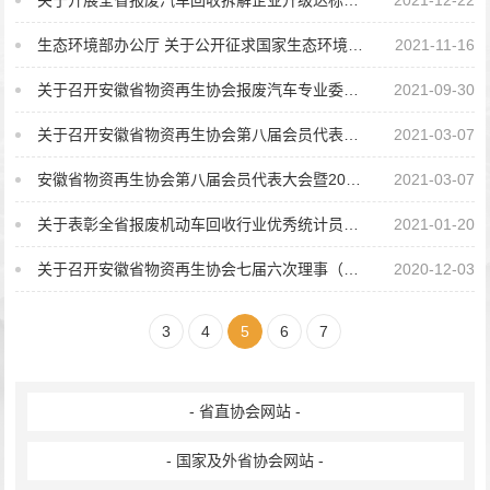
关于开展全省报废汽车回收拆解企业升级达标情况调研工作的通知
2021-12-22
生态环境部办公厅 关于公开征求国家生态环境标准《报废机动车拆解污染控制技术规范（征...
2021-11-16
关于召开安徽省物资再生协会报废汽车专业委员会达标升级工作会议的通知
2021-09-30
关于召开安徽省物资再生协会第八届会员代表大会暨2021年度全省再生资源行业会议的通知...
2021-03-07
安徽省物资再生协会第八届会员代表大会暨2021年度全省再生资源行业会议将于下旬召开
2021-03-07
关于表彰全省报废机动车回收行业优秀统计员的决定
2021-01-20
关于召开安徽省物资再生协会七届六次理事（扩大）会议的通知
2020-12-03
3
4
5
6
7
- 省直协会网站 -
- 国家及外省协会网站 -